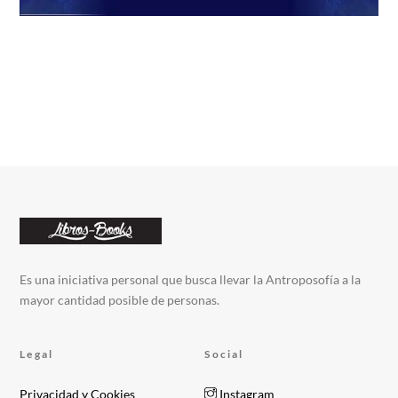
Es una iniciativa personal que busca llevar la Antroposofía a la
mayor cantidad posible de personas.
Legal
Social
Privacidad y Cookies
Instagram