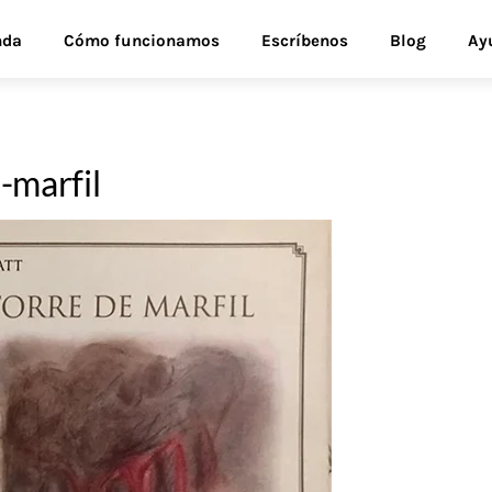
nda
Cómo funcionamos
Escríbenos
Blog
Ay
-marfil