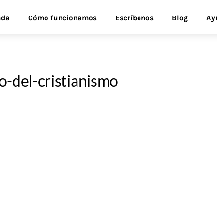
nda
Cómo funcionamos
Escríbenos
Blog
Ay
o-del-cristianismo