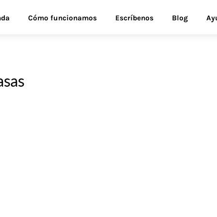
nda
Cómo funcionamos
Escríbenos
Blog
Ay
asas