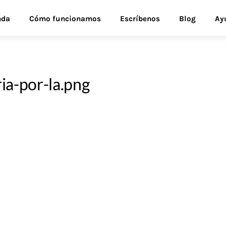
nda
Cómo funcionamos
Escríbenos
Blog
Ay
ia-por-la.png