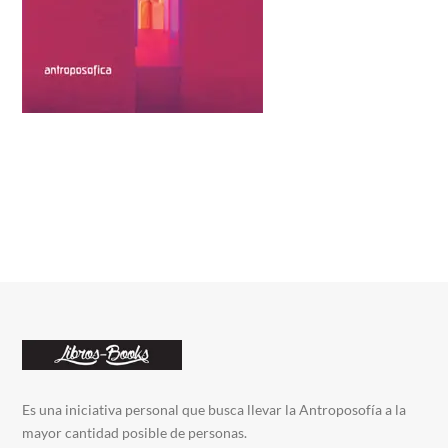
Es una iniciativa personal que busca llevar la Antroposofía a la
mayor cantidad posible de personas.