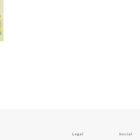
Legal
Social