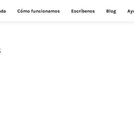
nda
Cómo funcionamos
Escríbenos
Blog
Ay
s