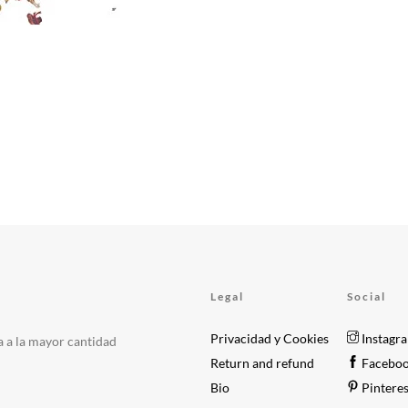
Legal
Social
Privacidad y Cookies
Instagr
a a la mayor cantidad
Return and refund
Facebo
Bio
Pinteres