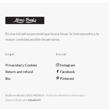
Es una iniciativa personal que busca llevar la Antroposofía a la
mayor cantidad posible de personas.
Legal
Social
Privacidad y Cookies
Instagram
Return and refund
Facebook
Bio
Pinterest
©Libros-Books 2021 MEXICO.
Todos los derechos reservados.
Desarrollado por
estudio43