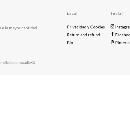
Legal
Social
Privacidad y Cookies
Instagr
a a la mayor cantidad
Return and refund
Facebo
Bio
Pinteres
rrollado por
estudio43