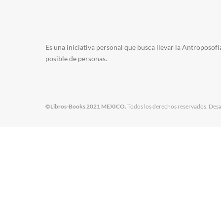
Es una iniciativa personal que busca llevar la Antroposofí
posible de personas.
©Libros-Books 2021 MEXICO.
Todos los derechos reservados. Desa