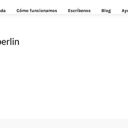
nda
Cómo funcionamos
Escríbenos
Blog
Ay
erlin