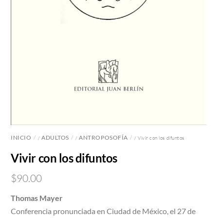
INICIO
ADULTOS
ANTROPOSOFÍA
/
/
/ Vivir con los difuntos
Vivir con los difuntos
$
90.00
Thomas Mayer
Conferencia pronunciada en Ciudad de México, el 27 de