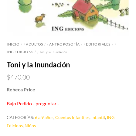
INICIO
ADULTOS
ANTROPOSOFÍA
EDITORIALES
/
/
/
/
ING EDICIONS
/ Toni y la Inundación
Toni y la Inundación
$
470.00
Rebeca Price
Bajo Pedido - preguntar -
CATEGORÍAS:
6 a 9 años
,
Cuentos Infantiles
,
Infantil
,
ING
Edicions
,
Niños