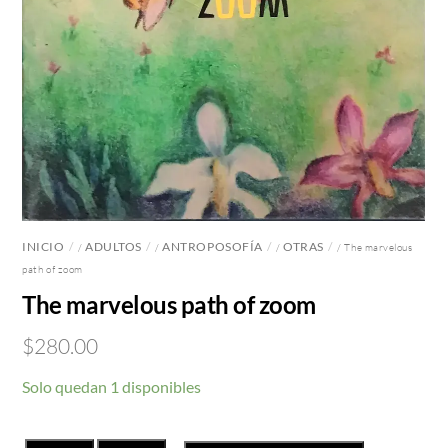
INICIO
ADULTOS
ANTROPOSOFÍA
OTRAS
/
/
/
/ The marvelous
path of zoom
The marvelous path of zoom
$
280.00
Solo quedan 1 disponibles