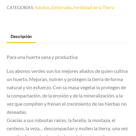
cantidad
CATEGORÍAS:
Adultos
,
Editoriales
,
Fertilidad de la Tierra
Descripción
Para una huerta sana y productiva
Los abonos verdes son los mejores aliados de quien cultiva
un huerto. Mejoran, nutren y protegen la tierra de forma
natural y sin esfuerzo. Con su masa vegetal la protegen de
la compactación, de la erosión y de la mineralización, a la
vez que compiten y frenan el crecimiento de las hierbas no
deseadas.
Gracias a sus robustas raíces, la facelia, la mostaza, el
centeno, la veza… descompactan y mullen la tierra; una vez