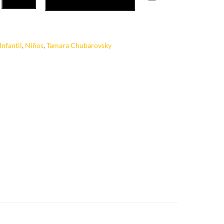
Infantil
,
Niños
,
Tamara Chubarovsky