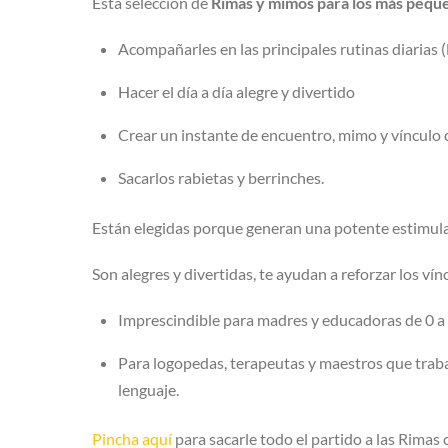
Esta selección de
Rimas y mimos para los más pequ
Acompañarles en las principales rutinas diarias 
Hacer el día a día alegre y divertido
Crear un instante de encuentro, mimo y vínculo
Sacarlos rabietas y berrinches.
Están elegidas porque generan una potente estimulac
Son alegres y divertidas, te ayudan a reforzar los ví
Imprescindible para madres y educadoras de 0 a
Para logopedas, terapeutas y maestros que trabaj
lenguaje.
Pincha aquí
para sacarle todo el partido a las Rima