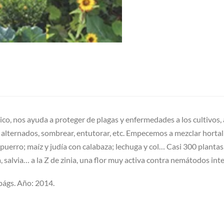
gico, nos ayuda a proteger de plagas y enfermedades a los cultivos, 
 alternados, sombrear, entutorar, etc. Empecemos a mezclar hortaliz
uerro; maíz y judía con calabaza; lechuga y col… Casi 300 plantas, d
 salvia… a la Z de zinia, una flor muy activa contra nemátodos int
págs. Año: 2014.