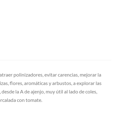
atraer polinizadores, evitar carencias, mejorar la
as, flores, aromáticas y arbustos, a explorar las
esde la A de ajenjo, muy útil al lado de coles,
ercalada con tomate.