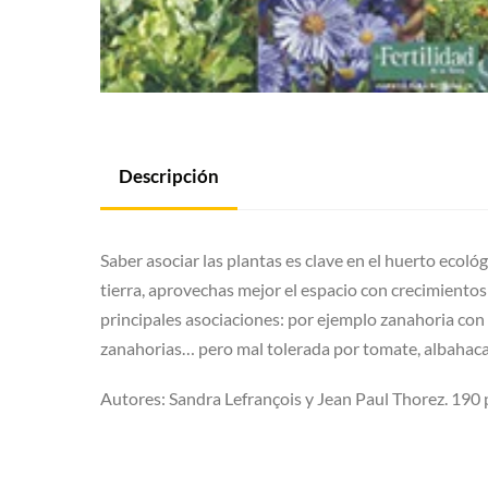
Descripción
Saber asociar las plantas es clave en el huerto ecoló
tierra, aprovechas mejor el espacio con crecimientos
principales asociaciones: por ejemplo zanahoria con p
zanahorias… pero mal tolerada por tomate, albahaca,
Autores: Sandra Lefrançois y Jean Paul Thorez. 190 