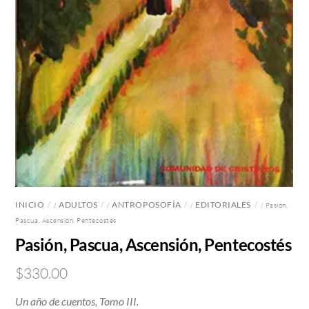
INICIO
ADULTOS
ANTROPOSOFÍA
EDITORIALES
/
/
/
/ Pasión,
Pascua, Ascensión, Pentecostés
Pasión, Pascua, Ascensión, Pentecostés
$
330.00
Un año de cuentos, Tomo III.