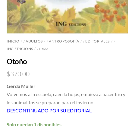
INICIO
ADULTOS
ANTROPOSOFÍA
EDITORIALES
/
/
/
/
ING EDICIONS
/ Otoño
Otoño
$
370.00
Gerda Muller
Volvemos a la escuela, caen la hojas, empieza a hacer frío y
los animalitos se preparan para el invierno.
DESCONTINUADO POR SU EDITORIAL
Solo quedan 1 disponibles