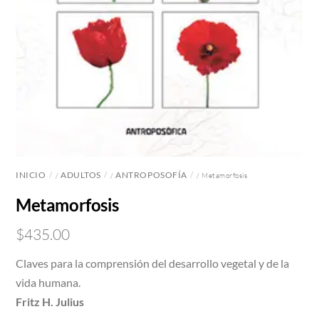
INICIO
ADULTOS
ANTROPOSOFÍA
/
/
/ Metamorfosis
Metamorfosis
$
435.00
Claves para la comprensión del desarrollo vegetal y de la
vida humana.
Fritz H. Julius