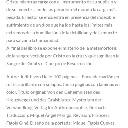
Cristo mientras carga con el instrumento de su suplicio y
de su muerte, siendo los pecados del mundo la carga más
pesada. El lector se encuentra en presencia del indecible
sufrimiento de un dios que ha ido hasta los límites más
extremos de la humillación, de la debilidad y de la muerte
para salvar a la humanidad.
Al final del libro se expone el misterio de la metamorfosis
de la sangre vertida por Cristo en la cruz y qué significan la
Sangre del Grial y el Cuerpo de Resurrección.
Autor: Judith von Halle. 102 páginas – Encuadernación en
rústica brillante con solapas. Cinco páginas con láminas en
color. Título original: Von den Geheimnissen des
Kreuzweges und des Gralsblutes: Mysterium der
Verwandlung, Verlag für Anthroposophie, Dornach.
Traducción: Miquel Àngel Marigó. Revisión: Francesc
Fígols Giné. Diseño de la portada: Miquel Fígols Cuevas.