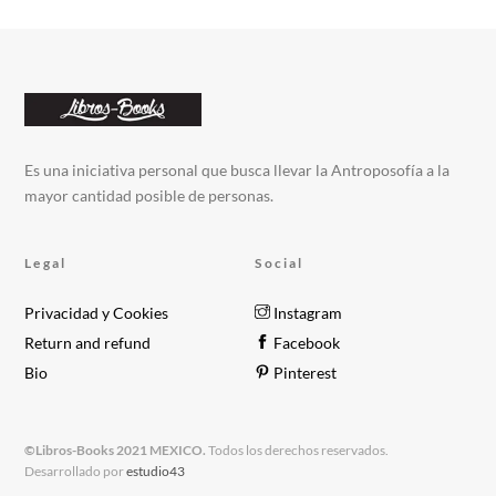
Es una iniciativa personal que busca llevar la Antroposofía a la
mayor cantidad posible de personas.
Legal
Social
Privacidad y Cookies
Instagram
Return and refund
Facebook
Bio
Pinterest
©Libros-Books 2021 MEXICO.
Todos los derechos reservados.
Desarrollado por
estudio43