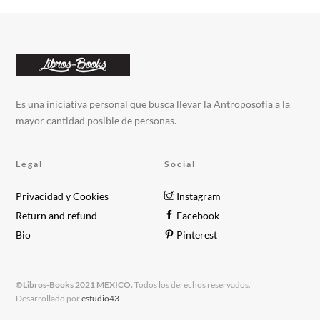
Es una iniciativa personal que busca llevar la Antroposofía a la
mayor cantidad posible de personas.
Legal
Social
Privacidad y Cookies
Instagram
Return and refund
Facebook
Bio
Pinterest
©Libros-Books 2021 MEXICO.
Todos los derechos reservados.
Desarrollado por
estudio43