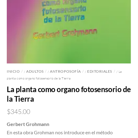
INICIO
ADULTOS
ANTROPOSOFÍA
EDITORIALES
/
/
/
/ La
planta como organo fotosensorio de la Tierra
La planta como organo fotosensorio de
la Tierra
$
345.00
Gerbert Grohmann
En esta obra Grohman nos introduce en el método