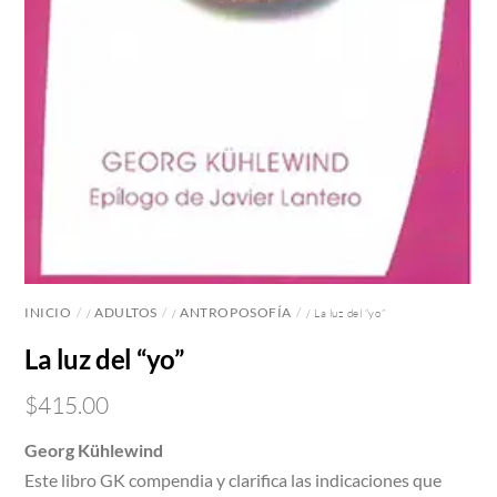
INICIO
ADULTOS
ANTROPOSOFÍA
/
/
/ La luz del “yo”
La luz del “yo”
$
415.00
Georg Kühlewind
Este libro GK compendia y clarifica las indicaciones que