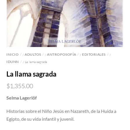
INICIO
ADULTOS
ANTROPOSOFÍA
EDITORIALES
/
/
/
/
IDUNN
/ La llama sagrada
La llama sagrada
$
1,355.00
Selma Lagerlöf
Historias sobre el Niño Jesús en Nazareth, de la Huida a
Egipto, de su vida infantil y juvenil.