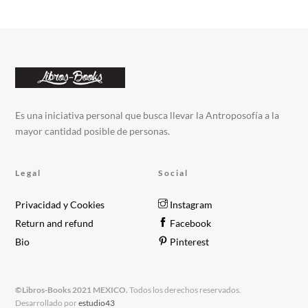
Es una iniciativa personal que busca llevar la Antroposofía a la
mayor cantidad posible de personas.
Legal
Social
Privacidad y Cookies
Instagram
Return and refund
Facebook
Bio
Pinterest
©Libros-Books 2021 MEXICO.
Todos los derechos reservados.
Desarrollado por
estudio43