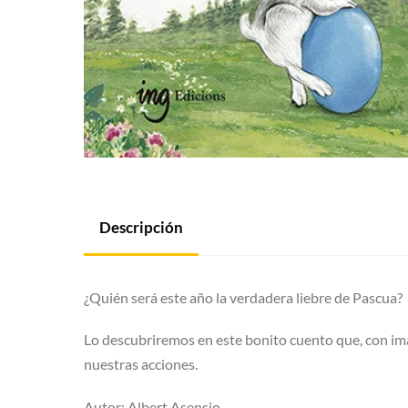
Descripción
¿Quién será este año la verdadera liebre de Pascua?
Lo descubriremos en este bonito cuento que, con imág
nuestras acciones.
Autor: Albert Asensio