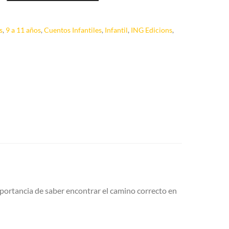
s
,
9 a 11 años
,
Cuentos Infantiles
,
Infantil
,
ING Edicions
,
mportancia de saber encontrar el camino correcto en