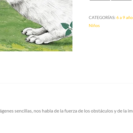
cantidad
CATEGORÍAS:
6 a 9 año
Niños
enes sencillas, nos habla de la fuerza de los obstáculos y de la i