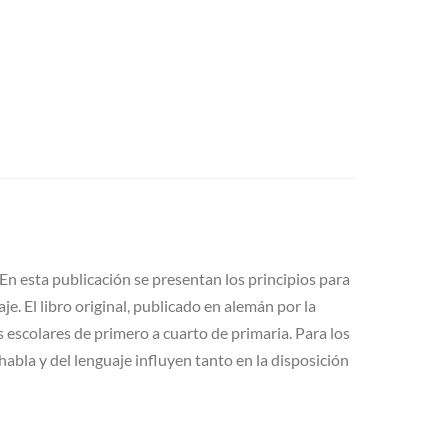
En esta publicación se presentan los principios para
e. El libro original, publicado en alemán por la
s escolares de primero a cuarto de primaria. Para los
habla y del lenguaje influyen tanto en la disposición