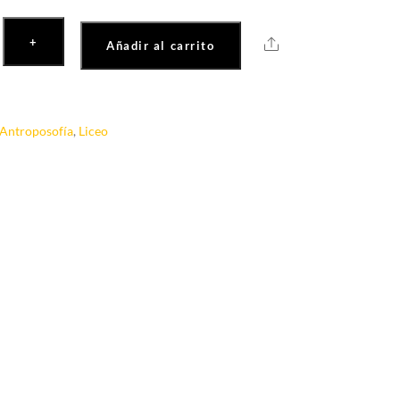
+
Share
Añadir al carrito
Antroposofía
,
Liceo