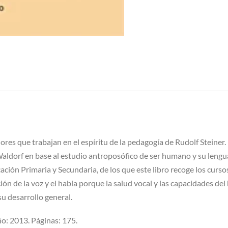
s que trabajan en el espíritu de la pedagogía de Rudolf Steiner. 
Waldorf en base al estudio antroposófico de ser humano y su lenguaj
ación Primaria y Secundaria, de los que este libro recoge los curso
 de la voz y el habla porque la salud vocal y las capacidades del 
u desarrollo general.
Año: 2013. Páginas: 175.