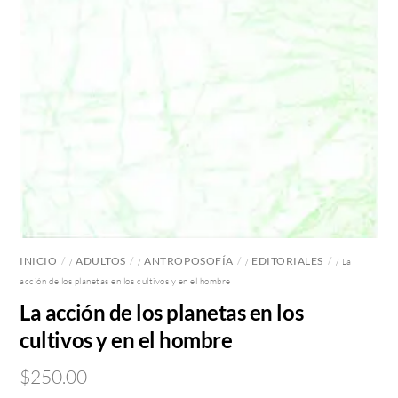
INICIO
ADULTOS
ANTROPOSOFÍA
EDITORIALES
/
/
/
/ La
acción de los planetas en los cultivos y en el hombre
La acción de los planetas en los
cultivos y en el hombre
$
250.00