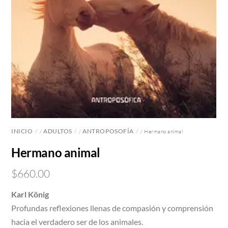
INICIO
ADULTOS
ANTROPOSOFÍA
/
/
/ Hermano animal
Hermano animal
$
660.00
Karl König
Profundas reflexiones llenas de compasión y comprensión
hacia el verdadero ser de los animales.