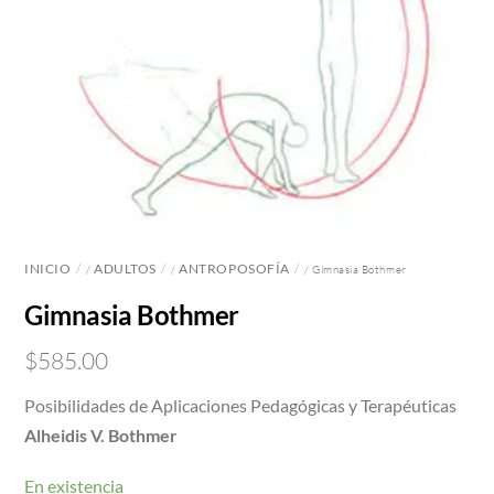
INICIO
ADULTOS
ANTROPOSOFÍA
/
/
/ Gimnasia Bothmer
Gimnasia Bothmer
$
585.00
Posibilidades de Aplicaciones Pedagógicas y Terapéuticas
Alheidis V. Bothmer
En existencia