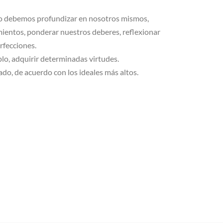
erlo debemos profundizar en nosotros mismos,
ientos, ponderar nuestros deberes, reflexionar
rfecciones.
lo, adquirir determinadas virtudes.
do, de acuerdo con los ideales más altos.