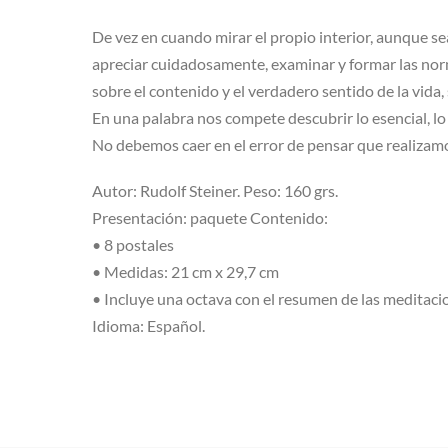
De vez en cuando mirar el propio interior, aunque s
apreciar cuidadosamente, examinar y formar las nor
sobre el contenido y el verdadero sentido de la vida,
En una palabra nos compete descubrir lo esencial, l
No debemos caer en el error de pensar que realizamos 
Autor: Rudolf Steiner. Peso: 160 grs.
Presentación: paquete Contenido:
• 8 postales
• Medidas: 21 cm x 29,7 cm
• Incluye una octava con el resumen de las meditacio
Idioma: Español.