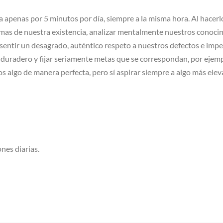
ea apenas por 5 minutos por día, siempre a la misma hora. Al hac
mas de nuestra existencia, analizar mentalmente nuestros conocim
 sentir un desagrado, auténtico respeto a nuestros defectos e impe
o duradero y fijar seriamente metas que se correspondan, por ejemp
algo de manera perfecta, pero sí aspirar siempre a algo más eleva
nes diarias.