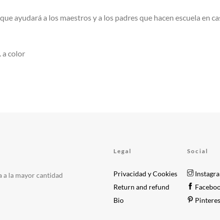
 que ayudará a los maestros y a los padres que hacen escuela en cas
 a color
Legal
Social
Privacidad y Cookies
Instagr
a a la mayor cantidad
Return and refund
Facebo
Bio
Pinteres