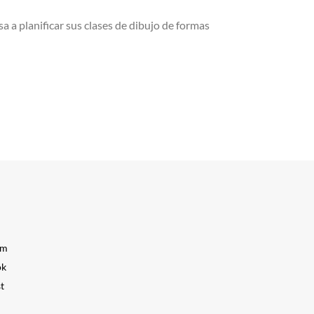
a a planificar sus clases de dibujo de formas
am
ok
t