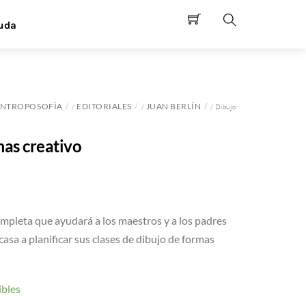
uda
Search
NTROPOSOFÍA
EDITORIALES
JUAN BERLÍN
/
/
/ Dibujo
mas creativo
ompleta que ayudará a los maestros y a los padres
asa a planificar sus clases de dibujo de formas
ibles