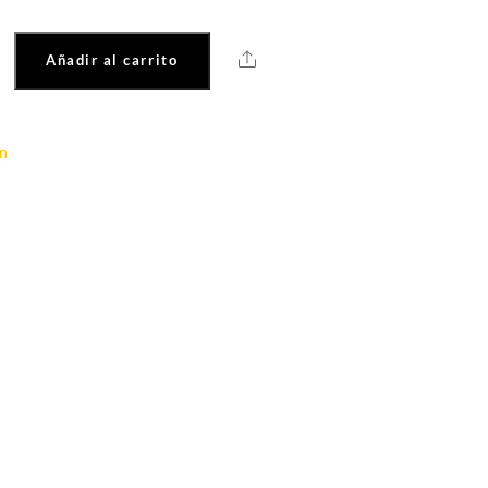
Share
Añadir al carrito
ín