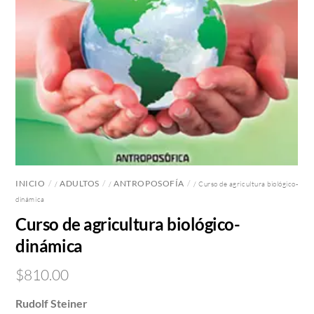
INICIO
ADULTOS
ANTROPOSOFÍA
/
/
/ Curso de agricultura biológico-
dinámica
Curso de agricultura biológico-
dinámica
$
810.00
Rudolf Steiner