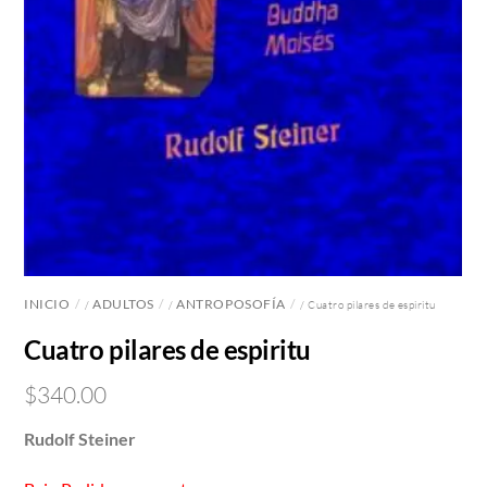
INICIO
ADULTOS
ANTROPOSOFÍA
/
/
/ Cuatro pilares de espiritu
Cuatro pilares de espiritu
$
340.00
Rudolf Steiner