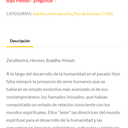
Bajo Pedido - preguntar -
CATEGORÍAS:
Adultos
,
Antroposofía
,
Pau de Damasc CHILE
Descripción
Zarathustra, Hermes, Buddha, Moisés
A lo largo del desarrollo de la humanidad en el pasado hizo
falta siempre la presencia de seres humanos que se
hallaran en estado evolutivo más avanzado al de sus
contemporáneos, los llamados Iniciados, que habían
conquistado un estado de relación consciente con los
mundos espirituales. Ellos “leían” las directrices del mundo
espiritual para el desarrollo de la humanidad y las
convertían en impulsos mitológicos, culturales y religiosos,