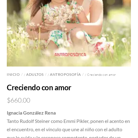
INICIO
ADULTOS
ANTROPOSOFÍA
/
/
/ Creciendo con amor
Creciendo con amor
$
660.00
Ignacia González Rena
Tanto Rudolf Steiner como Emmi Pikler, ponen el acento en
el encuentro, en el vínculo que une al niño con el adulto
que lo cuida y lo reconoce competente, portador de un