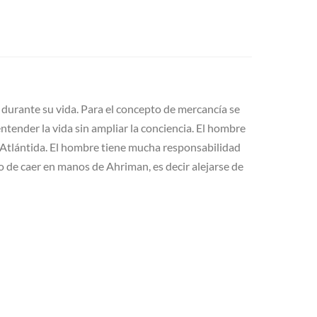
 durante su vida. Para el concepto de mercancía se
 entender la vida sin ampliar la conciencia. El hombre
 la Atlántida. El hombre tiene mucha responsabilidad
ro de caer en manos de Ahriman, es decir alejarse de