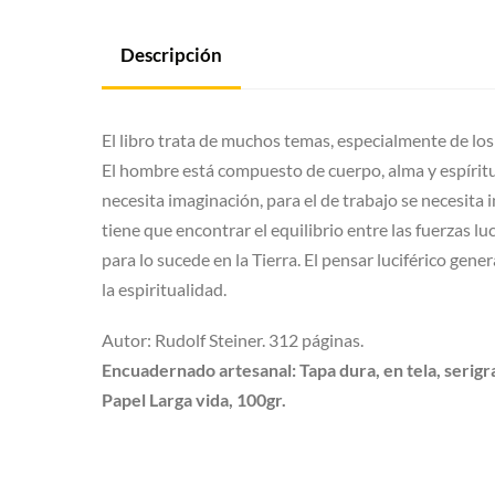
Descripción
El libro trata de muchos temas, especialmente de los
El hombre está compuesto de cuerpo, alma y espíritu 
necesita imaginación, para el de trabajo se necesita i
tiene que encontrar el equilibrio entre las fuerzas l
para lo sucede en la Tierra. El pensar luciférico gen
la espiritualidad.
Autor: Rudolf Steiner. 312 páginas.
Encuadernado artesanal: Tapa dura, en tela, serigr
Papel Larga vida, 100gr.