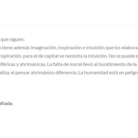
 que siguen:
tiene además imaginación, inspiración e intuición que los elabora
nspiración, para el de capital se necesita la intuición. No se puede
uciféricas y ahrimánicas. La falta de moral llevó al hundimiento de
eraliza, el pensar ahrimánico diferencia. La humanidad está en pelig
afiada.