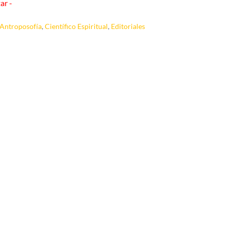
ar -
Antroposofía
,
Científico Espiritual
,
Editoriales