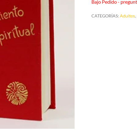
Bajo Pedido - pregunt
CATEGORÍAS:
Adultos
,