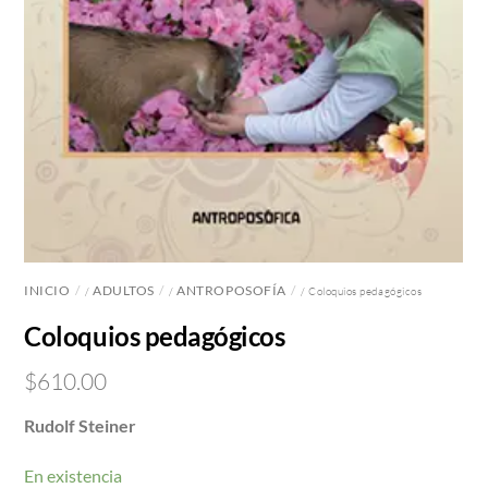
INICIO
ADULTOS
ANTROPOSOFÍA
/
/
/ Coloquios pedagógicos
Coloquios pedagógicos
$
610.00
Rudolf Steiner
En existencia