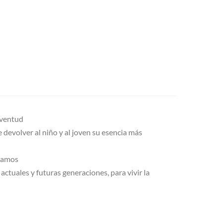
uventud
 devolver al niño y al joven su esencia más
llamos
ctuales y futuras generaciones, para vivir la