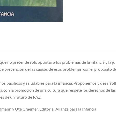
que no pretende solo apuntar a los problemas de la infancia y la j
de prevención de las causas de esos problemas, con el propósito de
s pacíficos y saludables para la infancia. Proponemos y desarro
, con la promoción de una cultura que respete los derechos de las a
tes de un futuro de PAZ.
dmann y Ute Craemer. Editorial Alianza para la Infancia