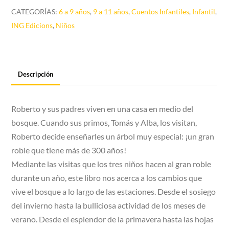
CATEGORÍAS:
6 a 9 años
,
9 a 11 años
,
Cuentos Infantiles
,
Infantil
,
ING Edicions
,
Niños
Descripción
Roberto y sus padres viven en una casa en medio del
bosque. Cuando sus primos, Tomás y Alba, los visitan,
Roberto decide enseñarles un árbol muy especial: ¡un gran
roble que tiene más de 300 años!
Mediante las visitas que los tres niños hacen al gran roble
durante un año, este libro nos acerca a los cambios que
vive el bosque a lo largo de las estaciones. Desde el sosiego
del invierno hasta la bulliciosa actividad de los meses de
verano. Desde el esplendor de la primavera hasta las hojas