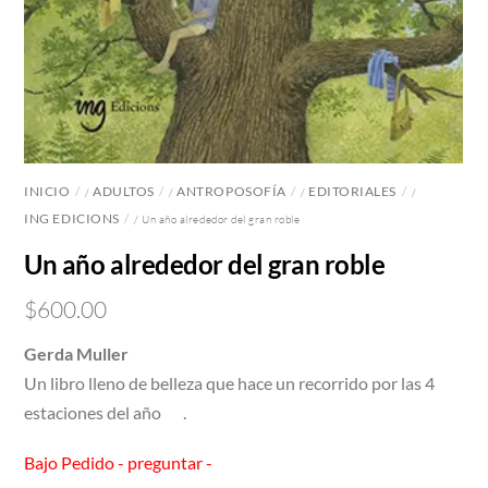
INICIO
ADULTOS
ANTROPOSOFÍA
EDITORIALES
/
/
/
/
ING EDICIONS
/ Un año alrededor del gran roble
Un año alrededor del gran roble
$
600.00
Gerda Muller
Un libro lleno de belleza que hace un recorrido por las 4
estaciones del año .
Bajo Pedido - preguntar -