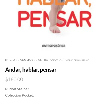
INICIO
ADULTOS
ANTROPOSOFÍA
/
/
/ Andar, hablar, pensar
Andar, hablar, pensar
$
180.00
Rudolf Steiner
Colección Pocket.