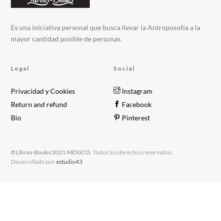
Es una iniciativa personal que busca llevar la Antroposofía a la
mayor cantidad posible de personas.
Legal
Social
Privacidad y Cookies
Instagram
Return and refund
Facebook
Bio
Pinterest
©Libros-Books 2021 MEXICO.
Todos los derechos reservados.
Desarrollado por
estudio43