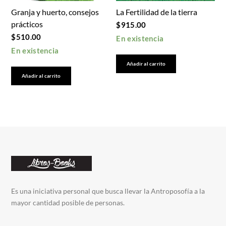
Granja y huerto, consejos
La Fertilidad de la tierra
prácticos
$
915.00
$
510.00
En existencia
En existencia
Añadir al carrito
Añadir al carrito
Es una iniciativa personal que busca llevar la Antroposofía a la
mayor cantidad posible de personas.