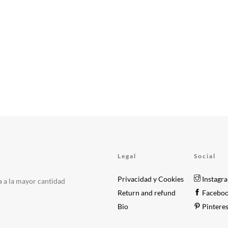
Legal
Social
Privacidad y Cookies
Instagr
a a la mayor cantidad
Return and refund
Facebo
Bio
Pinteres