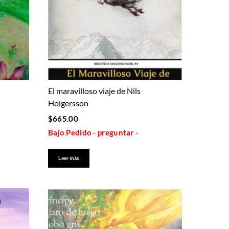
El maravilloso viaje de Nils
Holgersson
$
665.00
Bajo Pedido - preguntar -
Leer más