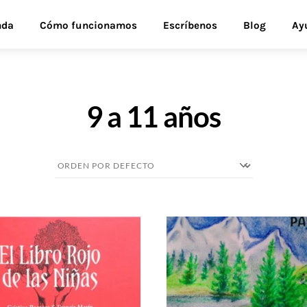
nda
Cómo funcionamos
Escríbenos
Blog
Ay
9 a 11 años