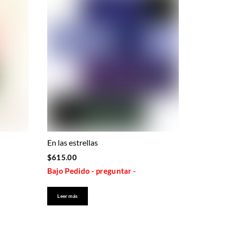
En las estrellas
$
615.00
Bajo Pedido - preguntar -
Leer más