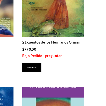
21 cuentos de los Hermanos Grimm
$
770.00
Bajo Pedido - preguntar -
Leer más