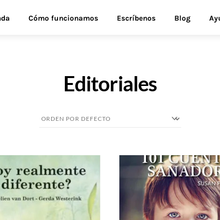
nda
Cómo funcionamos
Escríbenos
Blog
Ay
Editoriales