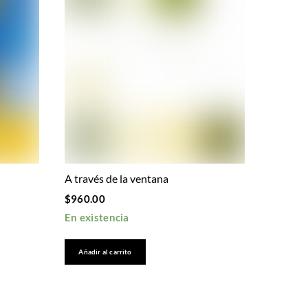
A través de la ventana
$
960.00
En existencia
Añadir al carrito