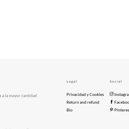
Legal
Social
Privacidad y Cookies
Instagr
a a la mayor cantidad
Return and refund
Facebo
Bio
Pinteres