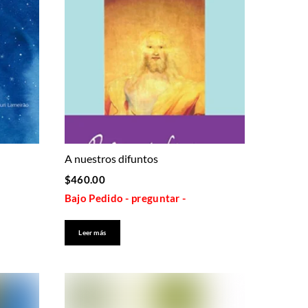
A nuestros difuntos
$
460.00
Bajo Pedido - preguntar -
Leer más