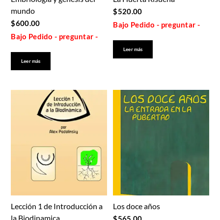
mundo
$
520.00
$
600.00
Bajo Pedido - preguntar -
Bajo Pedido - preguntar -
Leer más
Leer más
Lección 1 de Introducción a
Los doce años
la Biodinamica
$
565.00