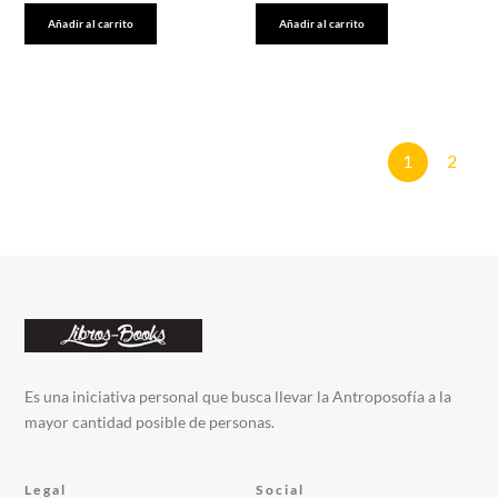
Añadir al carrito
Añadir al carrito
1
2
Es una iniciativa personal que busca llevar la Antroposofía a la
mayor cantidad posible de personas.
Legal
Social