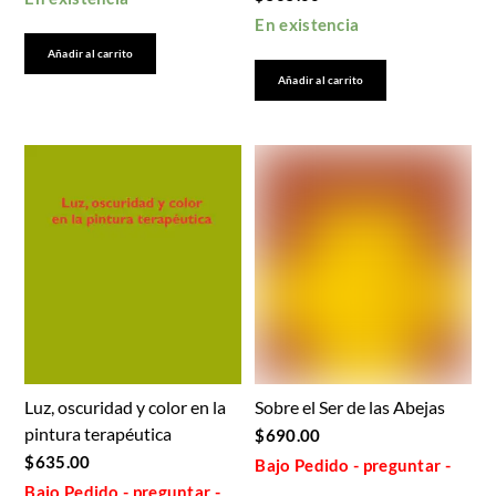
En existencia
Añadir al carrito
Añadir al carrito
Luz, oscuridad y color en la
Sobre el Ser de las Abejas
pintura terapéutica
$
690.00
$
635.00
Bajo Pedido - preguntar -
Bajo Pedido - preguntar -